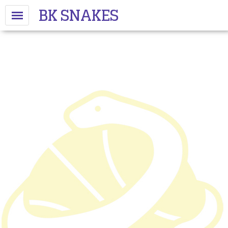
BK SNAKES