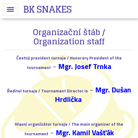
BK SNAKES
Organizační štáb /
Organization staff
Čestný prezident turnaje / Honorary President of the
-
Mgr. Josef Trnka
tournament
-
Mgr. Dušan
Ředitel turnaje / Tournament Director is
Hrdlička
Hlavní organízátor turnaje / The main organizer of the
-
Mgr. Kamil Vašťák
tournament