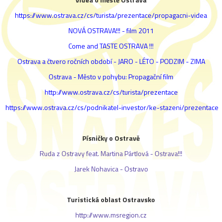
https://www.ostrava.cz/cs/turista/prezentace/propagacni-videa
NOVÁ OSTRAVA!!! - film 2011
Come and TASTE OSTRAVA !!!
Ostrava a čtvero ročních období - JARO - LÉTO - PODZIM - ZIMA
Ostrava - Město v pohybu: Propagační film
http://www.ostrava.cz/cs/turista/prezentace
https://www.ostrava.cz/cs/podnikatel-investor/ke-stazeni/prezentace
Písničky o Ostravě
Ruda z Ostravy feat. Martina Pártlová - Ostrava!!!
Jarek Nohavica
- Ostravo
Turistická oblast Ostravsko
http://www.msregion.cz