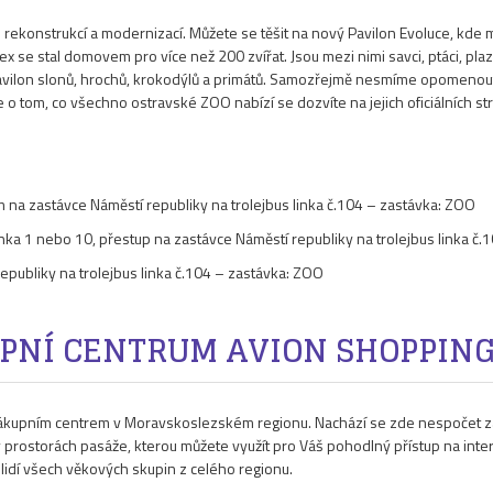
 rekonstrukcí a modernizací. Můžete se těšit na nový Pavilon Evoluce, kde mů
se stal domovem pro více než 200 zvířat. Jsou mezi nimi savci, ptáci, plazi,
na pavilon slonů, hrochů, krokodýlů a primátů. Samozřejmě nesmíme opomenout
e o tom, co všechno ostravské ZOO nabízí se dozvíte na jejich oficiálních st
na zastávce Náměstí republiky na trolejbus linka č.104 – zastávka: ZOO
nka 1 nebo 10, přestup na zastávce Náměstí republiky na trolejbus linka č
republiky na trolejbus linka č.104 – zastávka: ZOO
PNÍ CENTRUM AVION SHOPPING
nákupním centrem v Moravskoslezském regionu. Nachází se zde nespočet 
v prostorách pasáže, kterou můžete využít pro Váš pohodlný přístup na inte
 lidí všech věkových skupin z celého regionu.