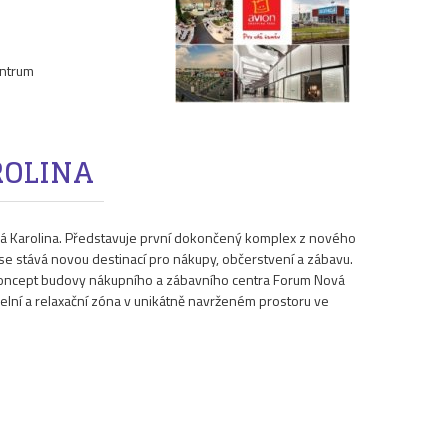
entrum
ROLINA
vá Karolina. Představuje první dokončený komplex z nového
, se stává novou destinací pro nákupy, občerstvení a zábavu.
koncept budovy nákupního a zábavního centra Forum Nová
delní a relaxační zóna v unikátně navrženém prostoru ve