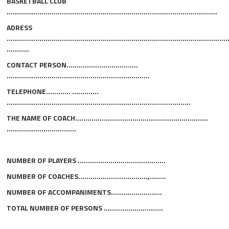
BASKETBALL CLUB
……………………………………………………………………………..…………..
ADRESS
………………………………………………………………………………………………
………..
CONTACT PERSON……………………………..
…………………………………………………….………
TELEPHONE………… ………….
…………………………………………………………………….………..
THE NAME OF COACH………………………………………………………..
…………………………….
NUMBER OF PLAYERS ………………….…..………...….
NUMBER OF COACHES…………………………….,….….
NUMBER OF ACCOMPANIMENTS…………………….
TOTAL NUMBER OF PERSONS ………………..………