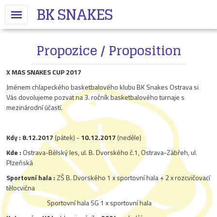
BK SNAKES
Propozice / Proposition
X MAS SNAKES CUP 2017
Jménem chlapeckého basketbalového klubu BK Snakes Ostrava si
Vás dovolujeme pozvat na 3. ročník basketbalového turnaje s
mezinárodní účastí.
Kdy :
8.12.2017
(pátek) -
10.12.2017
(neděle)
Kde :
Ostrava-Bělský les, ul. B. Dvorského č.1, Ostrava-Zábřeh, ul.
Plzeňská
Sportovní hala :
ZŠ B. Dvorského 1 x sportovní hala + 2 x rozcvičovací
tělocvična
Sportovní hala SG 1 x sportovní hala