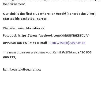
the tournament.
Our club is the first club where Jan Veselý (Fenerbache Ulker)
started his basketball carrer.
Website:
www.bksnakes.cz
Facebook:
https://www.facebook.com/XMASSNAKESCUP/
APPLICATION FORM
to e-mail :
kamil.vastak@seznam.cz
The main organizer welcomes you
Kamil Vašťák sr. +420 606
080 233,
kamil.vastak@seznam.cz