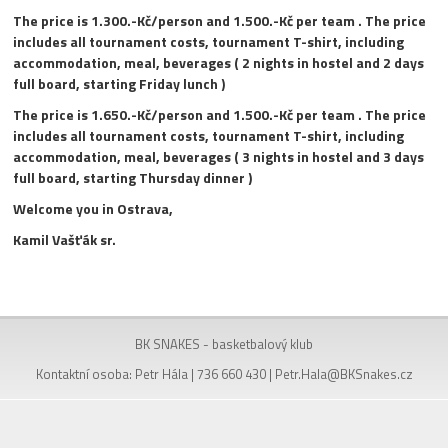
The price is 1.300.-Kč/person and 1.500.-Kč per team . The price
includes all tournament costs, tournament T-shirt, including
accommodation, meal, beverages ( 2 nights in hostel and 2 days
full board, starting Friday lunch )
The price is 1.650.-Kč/person and 1.500.-Kč per team . The price
includes all tournament costs, tournament T-shirt, including
accommodation, meal, beverages ( 3 nights in hostel and 3 days
full board, starting Thursday dinner )
Welcome you in Ostrava,
Kamil Vašťák sr.
BK SNAKES - basketbalový klub
Kontaktní osoba: Petr Hála | 736 660 430 |
Petr.Hala@BKSnakes.cz