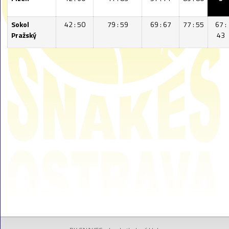
Sokol
42 : 50
79 : 59
69 : 67
77 : 55
67 :
Pražský
43