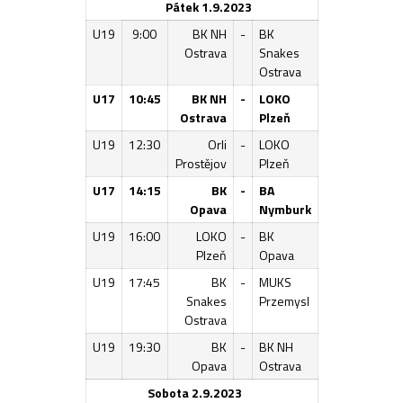
Pátek 1.9.2023
U19
9:00
BK NH
-
BK
Ostrava
Snakes
Ostrava
U17
10:45
BK NH
-
LOKO
Ostrava
Plzeň
U19
12:30
Orli
-
LOKO
Prostějov
Plzeň
U17
14:15
BK
-
BA
Opava
Nymburk
U19
16:00
LOKO
-
BK
Plzeň
Opava
U19
17:45
BK
-
MUKS
Snakes
Przemysl
Ostrava
U19
19:30
BK
-
BK NH
Opava
Ostrava
Sobota 2.9.2023