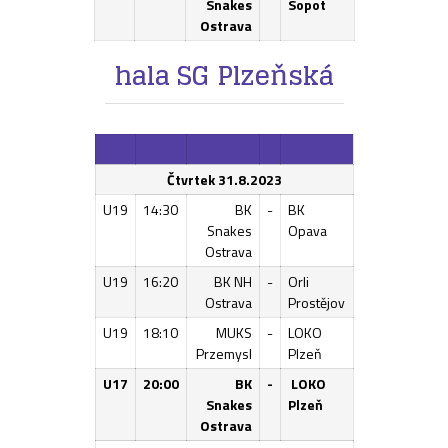
Snakes
Sopot
Ostrava
hala SG Plzeňská
Čtvrtek 31.8.2023
U19
14:30
BK
-
BK
Snakes
Opava
Ostrava
U19
16:20
BK NH
-
Orli
Ostrava
Prostějov
U19
18:10
MUKS
-
LOKO
Przemysl
Plzeň
U17
20:00
BK
-
LOKO
Snakes
Plzeň
Ostrava