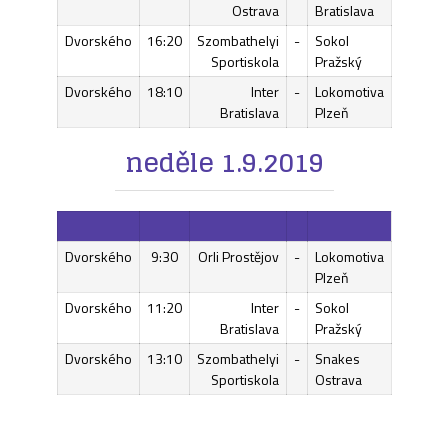
Ostrava
Bratislava
Dvorského
16:20
Szombathelyi
-
Sokol
Sportiskola
Pražský
Dvorského
18:10
Inter
-
Lokomotiva
Bratislava
Plzeň
neděle 1.9.2019
Dvorského
9:30
Orli Prostějov
-
Lokomotiva
Plzeň
Dvorského
11:20
Inter
-
Sokol
Bratislava
Pražský
Dvorského
13:10
Szombathelyi
-
Snakes
Sportiskola
Ostrava