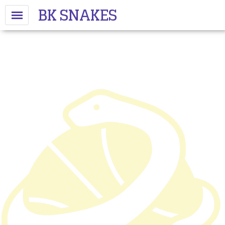
BK SNAKES