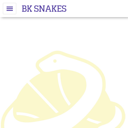
BK SNAKES