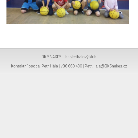
BK SNAKES - basketbalový klub
Kontaktní osoba: Petr Hála | 736 660 430 |
Petr.Hala@BKSnakes.cz