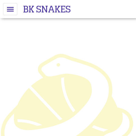
BK SNAKES