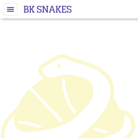
BK SNAKES