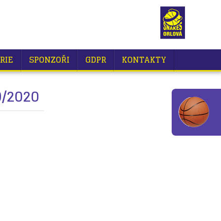
RIE
SPONZOŘI
GDPR
KONTAKTY
9/2020