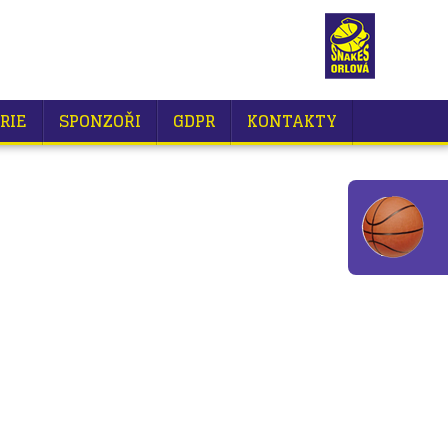
RIE
SPONZOŘI
GDPR
KONTAKTY