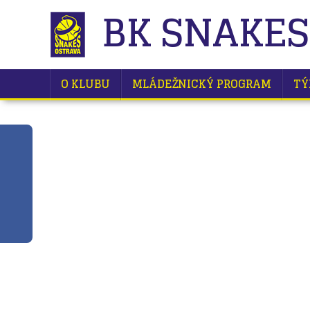
BK SNAKES
O KLUBU
MLÁDEŽNICKÝ PROGRAM
TÝ