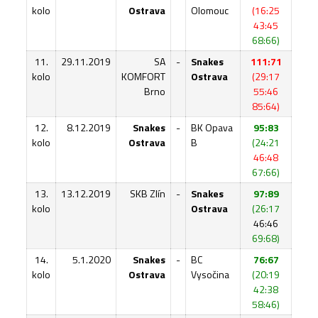
kolo
Ostrava
Olomouc
(16:25
43:45
68:66)
11.
29.11.2019
SA
-
Snakes
111:71
kolo
KOMFORT
Ostrava
(29:17
Brno
55:46
85:64)
12.
8.12.2019
Snakes
-
BK Opava
95:83
kolo
Ostrava
B
(24:21
46:48
67:66)
13.
13.12.2019
SKB Zlín
-
Snakes
97:89
kolo
Ostrava
(26:17
46:46
69:68)
14.
5.1.2020
Snakes
-
BC
76:67
kolo
Ostrava
Vysočina
(20:19
42:38
58:46)