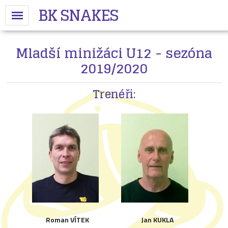
BK SNAKES
Mladší minižáci U12 - sezóna
2019/2020
Trenéři:
Roman VÍTEK
Jan KUKLA