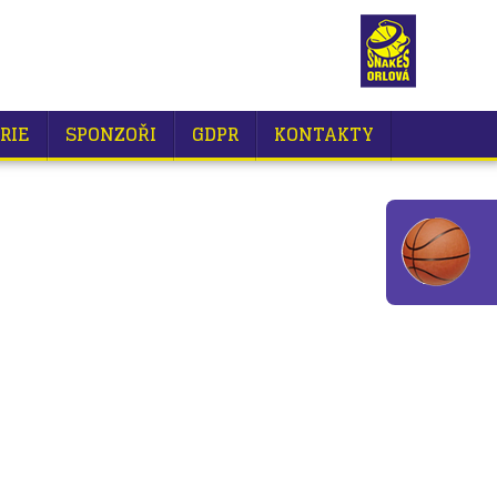
RIE
SPONZOŘI
GDPR
KONTAKTY