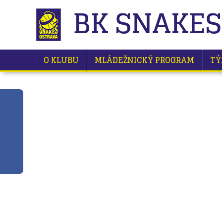
BK SNAKES
O KLUBU
MLÁDEŽNICKÝ PROGRAM
TÝ