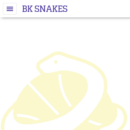
BK SNAKES