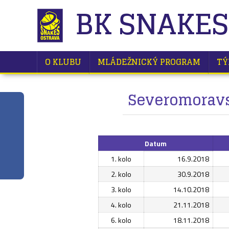
BK SNAKES
O KLUBU
MLÁDEŽNICKÝ PROGRAM
TÝ
Severomoravsk
Datum
1. kolo
16.9.2018
2. kolo
30.9.2018
3. kolo
14.10.2018
4. kolo
21.11.2018
6. kolo
18.11.2018