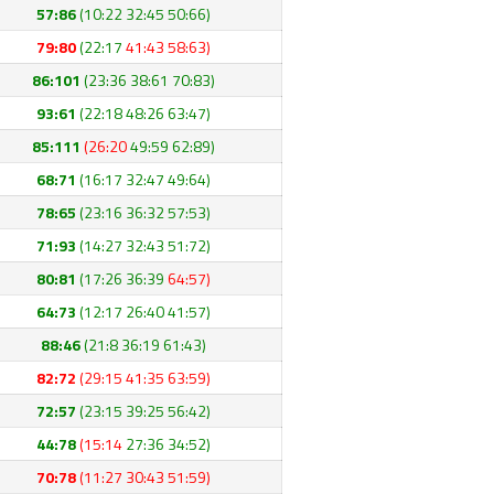
57:86
(10:22 32:45 50:66)
79:80
(22:17
41:43 58:63)
86:101
(23:36 38:61 70:83)
93:61
(22:18 48:26 63:47)
85:111
(26:20
49:59 62:89)
68:71
(16:17 32:47 49:64)
78:65
(23:16 36:32 57:53)
71:93
(14:27 32:43 51:72)
80:81
(17:26 36:39
64:57)
64:73
(12:17 26:40 41:57)
88:46
(21:8 36:19 61:43)
82:72
(29:15 41:35 63:59)
72:57
(23:15 39:25 56:42)
44:78
(15:14
27:36 34:52)
70:78
(11:27 30:43 51:59)