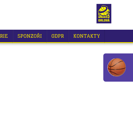
RIE
SPONZOŘI
GDPR
KONTAKTY