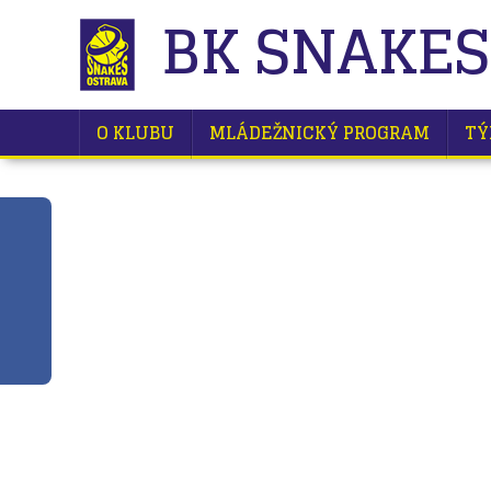
BK SNAKES
O KLUBU
MLÁDEŽNICKÝ PROGRAM
TÝ