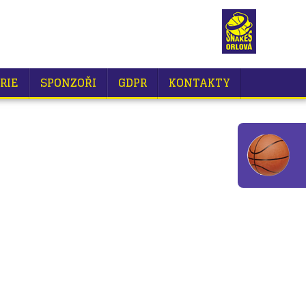
RIE
SPONZOŘI
GDPR
KONTAKTY