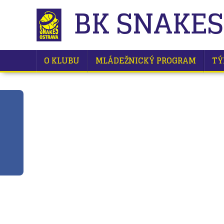
BK SNAKES
O KLUBU
MLÁDEŽNICKÝ PROGRAM
TÝ