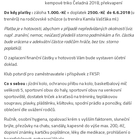
kempové triko Čeladná 2018, překvapení
Do kdy platby :
záloha
1.000.-Kč
+ doplatek
2500.-Kč
do 6.6.2018
(u
trenérů) na rodičovské schůzce (u trenéra Kamila Vašťáka ml.)
Platba je v hotovosti, abychom v případě nepředvídaných okolností (viz.
např. zranění, nemoc, neúčast) předešli storno podmínkám a fin. částka
bude vrácena v adekvátní částce rodičům hráče, bez tzv. storno
poplatků).
O zaplacení finanční částky v hotovosti Vám bude vystaven účetní
doklad.
Klub potvrdí pro zaměstnavatele i příspěvek z FKSP.
Co s sebou :
jízdní kolo, ochranou přilbu na kolo, basketbalový míč
velikosti 5, sportovní obuv do haly, sportovní obuv na venkovní
sportoviště, dostatek triček a kraťasů na tréninky, teplákovou
soupravu, plavky, pláštěnku, kšiltovku, spodní prádlo a ponožky, další
oblečení dle uvážení rodičů.
Ručník, osobní hygiena, opalovací krém s vyšším faktorem, sluneční
brýle, přezůvky na chatu, sandály, kapesné do výše max. 200,-Kč,
dopisní známky, kartičku pojištěnce, léky dle medikace, prohlášení o
bezinfekčnosti, potvrzení lékaře,