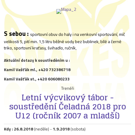
S sebou :
sportovní obuv do haly i na venkovní sportování, míč
velikosti 5, pití min. 1,5 litru běžné vody bez bublinek, bílé a černé
triko, sportovní kraťasy, švihadlo, ručník,
Aktuální dotazy k soustředěním u :
Kamil Vašťák ml., +420 732386718
Kamil Vašťák st., +420 606080233
Trenéři
Letní výcvikový tábor -
soustředění Čeladná 2018 pro
U12 (ročník 2007 a mladší)
Kdy : 26.8.2018
(neděle) -
1.9.2018
(sobota)