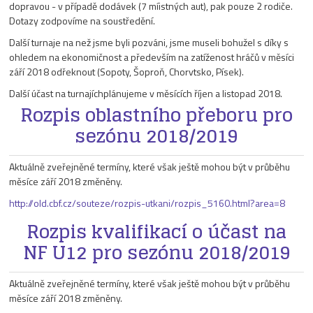
dopravou - v případě dodávek (7 míistných aut), pak pouze 2 rodiče.
Dotazy zodpovíme na soustředění.
Další turnaje na než jsme byli pozváni, jsme museli bohužel s díky s
ohledem na ekonomičnost a především na zatíženost hráčů v měsíci
září 2018 odřeknout (Sopoty, Šoproň, Chorvtsko, Písek).
Další účast na turnajíchplánujeme v měsících říjen a listopad 2018.
Rozpis oblastního přeboru pro
sezónu 2018/2019
Aktuálně zveřejněné termíny, které však ještě mohou být v průběhu
měsíce září 2018 změněny.
http://old.cbf.cz/souteze/rozpis-utkani/rozpis_5160.html?area=8
Rozpis kvalifikací o účast na
NF U12 pro sezónu 2018/2019
Aktuálně zveřejněné termíny, které však ještě mohou být v průběhu
měsíce září 2018 změněny.