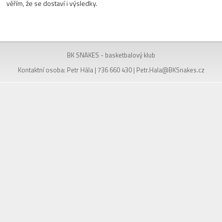
věřím, že se dostaví i výsledky.
BK SNAKES - basketbalový klub
Kontaktní osoba: Petr Hála | 736 660 430 |
Petr.Hala@BKSnakes.cz