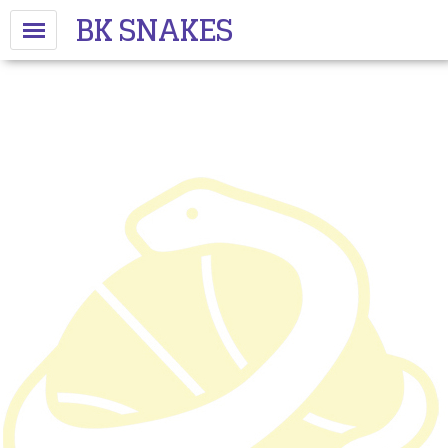
BK SNAKES