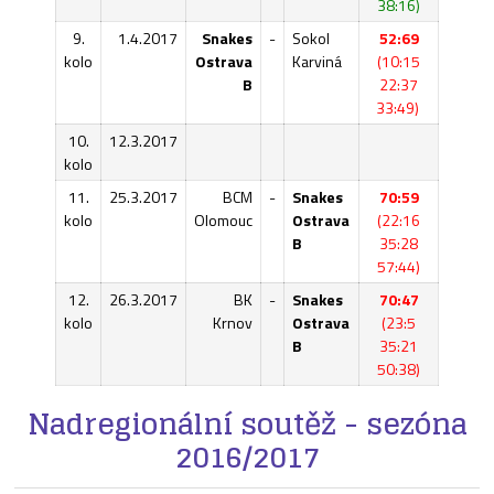
38:16)
9.
1.4.2017
Snakes
-
Sokol
52:69
kolo
Ostrava
Karviná
(10:15
B
22:37
33:49)
10.
12.3.2017
kolo
11.
25.3.2017
BCM
-
Snakes
70:59
kolo
Olomouc
Ostrava
(22:16
B
35:28
57:44)
12.
26.3.2017
BK
-
Snakes
70:47
kolo
Krnov
Ostrava
(23:5
B
35:21
50:38)
Nadregionální soutěž - sezóna
2016/2017