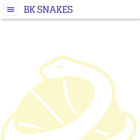
BK SNAKES