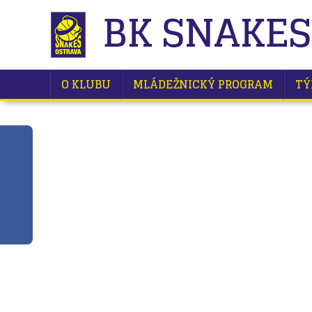
BK SNAKES
O KLUBU
MLÁDEŽNICKÝ PROGRAM
TÝ