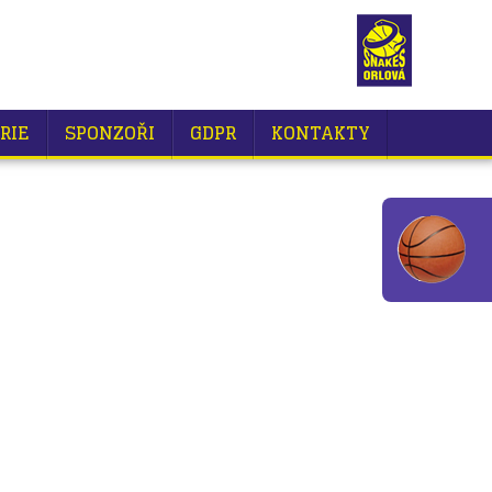
RIE
SPONZOŘI
GDPR
KONTAKTY