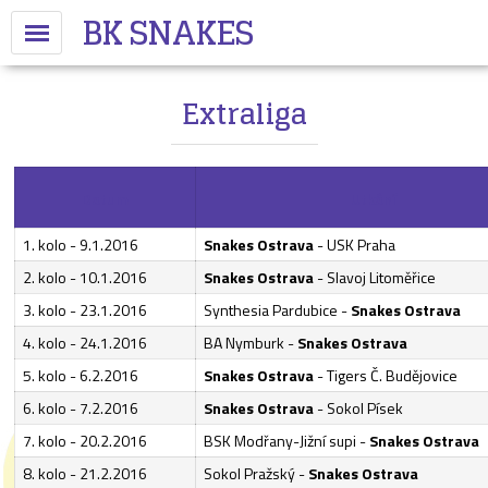
BK SNAKES
Extraliga
Datum
Utkání
1. kolo - 9.1.2016
Snakes Ostrava
- USK Praha
2. kolo - 10.1.2016
Snakes Ostrava
- Slavoj Litoměřice
3. kolo - 23.1.2016
Synthesia Pardubice -
Snakes Ostrava
4. kolo - 24.1.2016
BA Nymburk -
Snakes Ostrava
5. kolo - 6.2.2016
Snakes Ostrava
- Tigers Č. Budějovice
6. kolo - 7.2.2016
Snakes Ostrava
- Sokol Písek
7. kolo - 20.2.2016
BSK Modřany-Jižní supi -
Snakes Ostrava
8. kolo - 21.2.2016
Sokol Pražský -
Snakes Ostrava