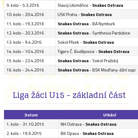
9. kolo - 5.3.2016
Slavoj Litoměřice -
Snakes Ostrava
10. kolo - 20.4.2016
USK Praha -
Snakes Ostrava
11. kolo - 19.3.2016
Snakes Ostrava
- BA Nymburk
12. kolo - 20.3.2016
Snakes Ostrava
- Synthesia Pardubice
13. kolo - 9.4.2016
Sokol Písek -
Snakes Ostrava
14. kolo - 10.4.2016
Tigers Č. Budějovice -
Snakes Ostrava
15. kolo - 23.4.2016
Snakes Ostrava
- Sokol Pražský
16. kolo - 24.4.2016
Snakes Ostrava
- BSK Modřany-Jižní supi
Liga žáci U15 - základní část
Datum
Utkání
1. kolo - 31.10.2015
NH Ostrava -
Snakes Ostrava
2. kolo - 19.9.2015
BK Opava -
Snakes Ostrava