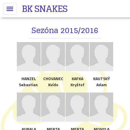
BK SNAKES
Sezóna 2015/2016
HANZEL
CHOVANEC
KAFKA
KAUTSKÝ
Sebastian
Kvído
Kryštof
Adam
KUBALA
MERTA
MERTA
MOHYLA