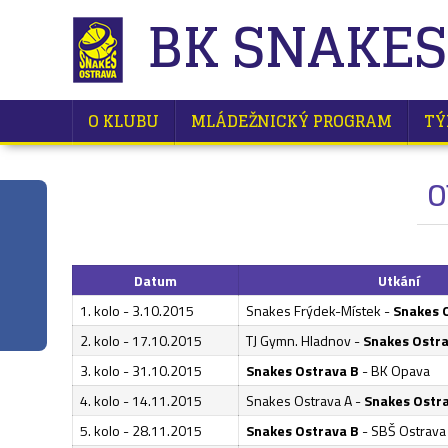
BK SNAKES
O KLUBU
MLÁDEŽNICKÝ PROGRAM
TÝ
O
Datum
Utkání
1. kolo - 3.10.2015
Snakes Frýdek-Místek -
Snakes 
2. kolo - 17.10.2015
TJ Gymn. Hladnov -
Snakes Ostra
3. kolo - 31.10.2015
Snakes Ostrava B
- BK Opava
4. kolo - 14.11.2015
Snakes Ostrava A -
Snakes Ostr
5. kolo - 28.11.2015
Snakes Ostrava B
- SBŠ Ostrava