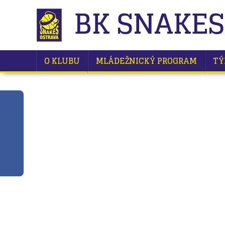
BK SNAKES
O KLUBU
MLÁDEŽNICKÝ PROGRAM
TÝ