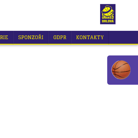
RIE
SPONZOŘI
GDPR
KONTAKTY