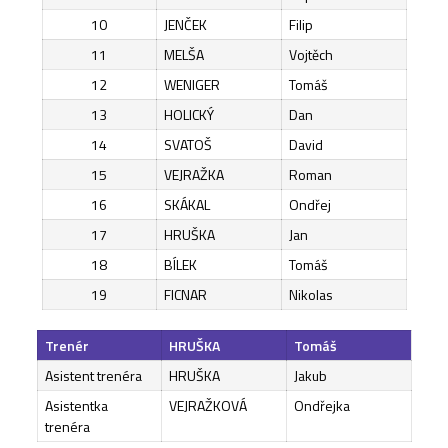
10
JENČEK
Filip
11
MELŠA
Vojtěch
12
WENIGER
Tomáš
13
HOLICKÝ
Dan
14
SVATOŠ
David
15
VEJRAŽKA
Roman
16
SKÁKAL
Ondřej
17
HRUŠKA
Jan
18
BÍLEK
Tomáš
19
FICNAR
Nikolas
Trenér
HRUŠKA
Tomáš
Asistent trenéra
HRUŠKA
Jakub
Asistentka
VEJRAŽKOVÁ
Ondřejka
trenéra