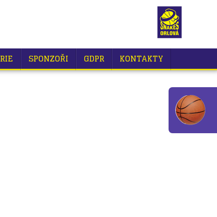
RIE
SPONZOŘI
GDPR
KONTAKTY