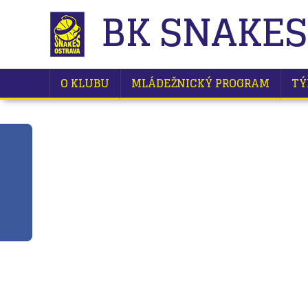
BK SNAKES
O KLUBU
MLÁDEŽNICKÝ PROGRAM
TÝ