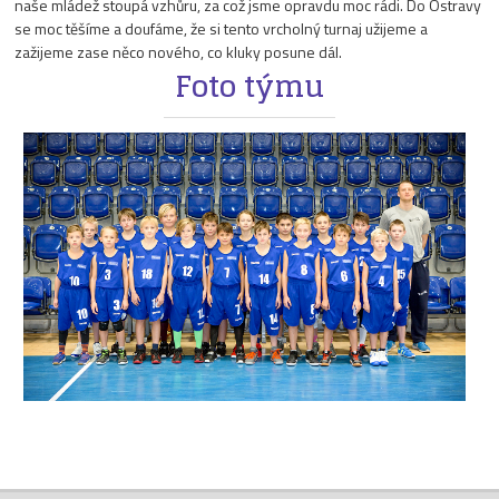
naše mládež stoupá vzhůru, za což jsme opravdu moc rádi. Do Ostravy
se moc těšíme a doufáme, že si tento vrcholný turnaj užijeme a
zažijeme zase něco nového, co kluky posune dál.
Foto týmu