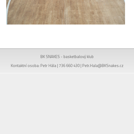
BK SNAKES - basketbalový klub
Kontaktní osoba: Petr Hála | 736 660 430 |
Petr.Hala@BKSnakes.cz