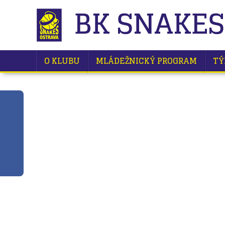
BK SNAKES
O KLUBU
MLÁDEŽNICKÝ PROGRAM
TÝ