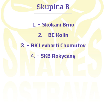
Skupina B
1. -
Skokani Brno
2. -
BC Kolín
3. -
BK Levharti Chomutov
4. -
SKB Rokycany