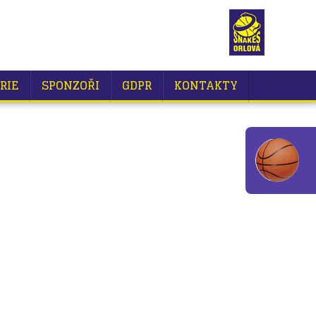
RIE
SPONZOŘI
GDPR
KONTAKTY