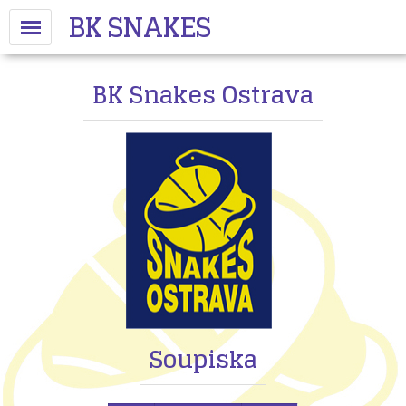
BK SNAKES
BK Snakes Ostrava
Soupiska