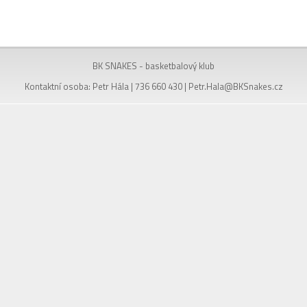
BK SNAKES - basketbalový klub
Kontaktní osoba: Petr Hála | 736 660 430 |
Petr.Hala@BKSnakes.cz