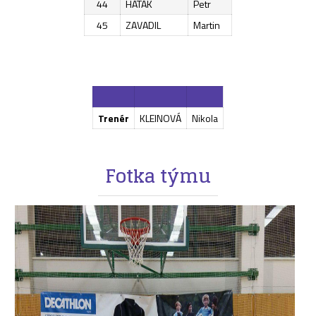
44
HATÁK
Petr
45
ZAVADIL
Martin
Trenér
KLEINOVÁ
Nikola
Fotka týmu