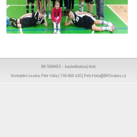
BK SNAKES - basketbalový klub
Kontaktní osoba: Petr Hála | 736 660 430 |
Petr.Hala@BKSnakes.cz