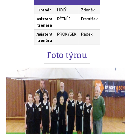
Trenér
HOLÝ
Zdeněk
Asistent
PĚTNÍK
František
trenéra
Asistent
PROKÝŠEK
Radek
trenéra
Foto týmu