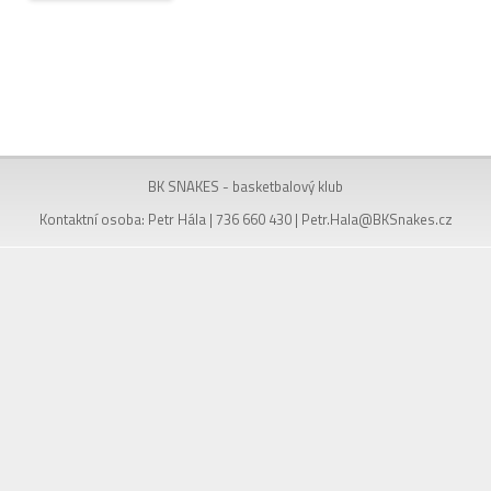
BK SNAKES - basketbalový klub
Kontaktní osoba: Petr Hála | 736 660 430 |
Petr.Hala@BKSnakes.cz