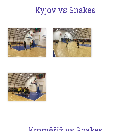
Kyjov vs Snakes
Kroměříž vs Snakes