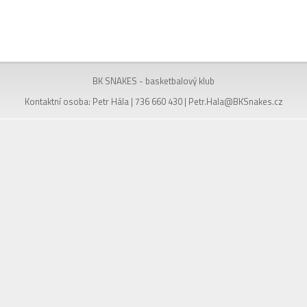
BK SNAKES - basketbalový klub
Kontaktní osoba: Petr Hála | 736 660 430 |
Petr.Hala@BKSnakes.cz