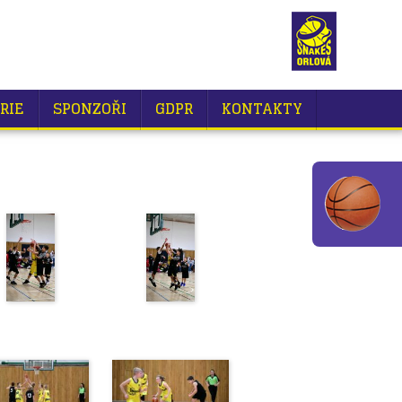
RIE
SPONZOŘI
GDPR
KONTAKTY