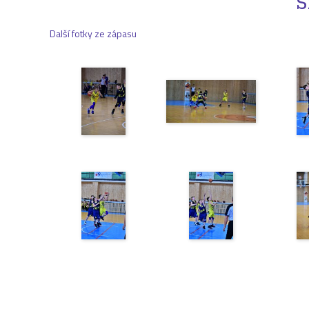
S
Další fotky ze zápasu