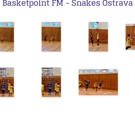
Basketpoint FM - Snakes Ostrava