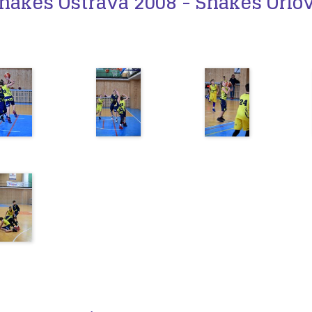
nakes Ostrava 2008 - Snakes Orlo