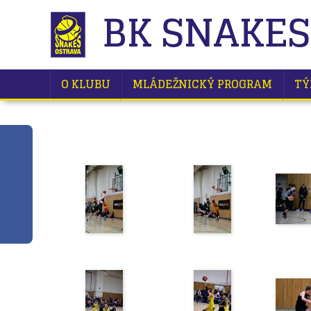
BK SNAKES
O KLUBU
MLÁDEŽNICKÝ PROGRAM
TÝ