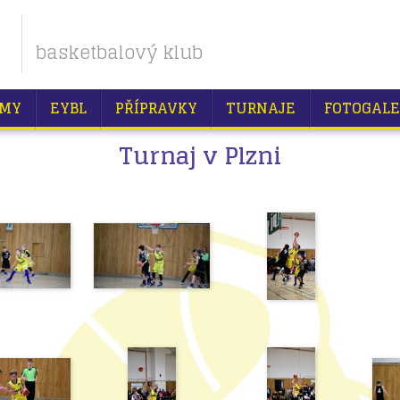
basketbalový klub
MY
EYBL
PŘÍPRAVKY
TURNAJE
FOTOGALE
Turnaj v Plzni