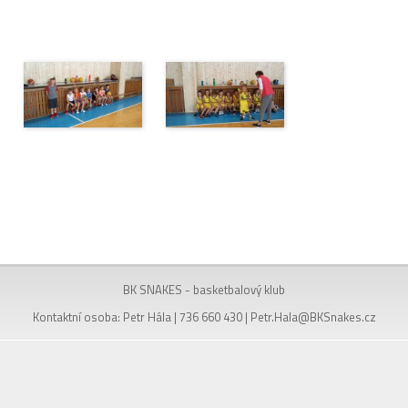
BK SNAKES - basketbalový klub
Kontaktní osoba: Petr Hála | 736 660 430 |
Petr.Hala@BKSnakes.cz