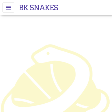
BK SNAKES